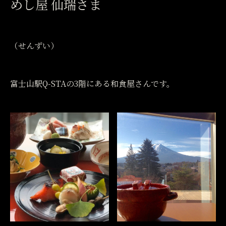
めし屋 仙瑞さま
（せんずい）
富士山駅Q-STAの3階にある和食屋さんです。